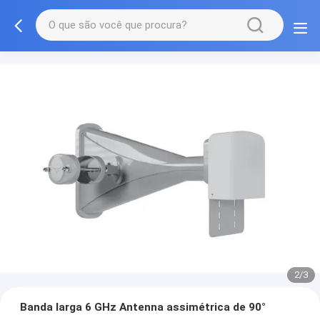
2/3
Banda larga 6 GHz Antenna assimétrica de 90°