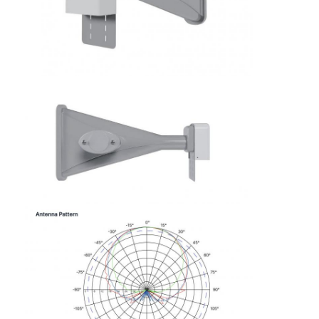
Casa
Produtos
Quem Somos