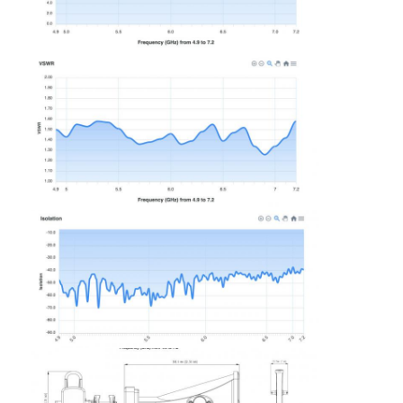
Guia de ondas elíptica
Acessórios para antenas de microondas