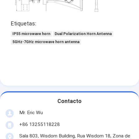
Etiquetas:
IP55 microwave horn
Dual Polarization Horn Antenna
5GHz-7GHz microwave horn antenna
Contacto
Mr. Eric Wu
+86 13255118228
Sala 803, Wisdom Building, Rua Wisdom 18, Zona de