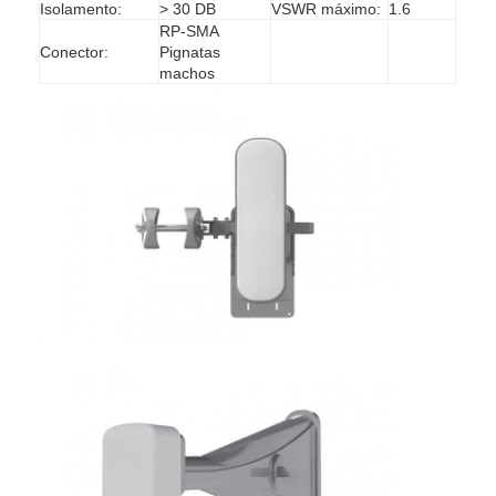
Isolamento:
> 30 DB
VSWR máximo:
1.6
RP-SMA
Conector:
Pignatas
machos