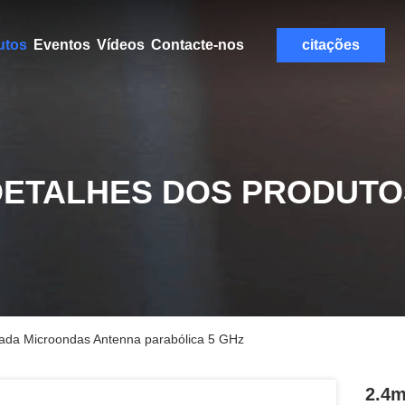
utos
Eventos
Vídeos
Contacte-nos
citações
DETALHES DOS PRODUTO
izada Microondas Antenna parabólica 5 GHz
2.4m