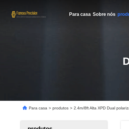
Para casa
Sobre nós
prod
Para casa
>
produtos
>
2.4m/8ft Alta XPD Dual polar
produtos