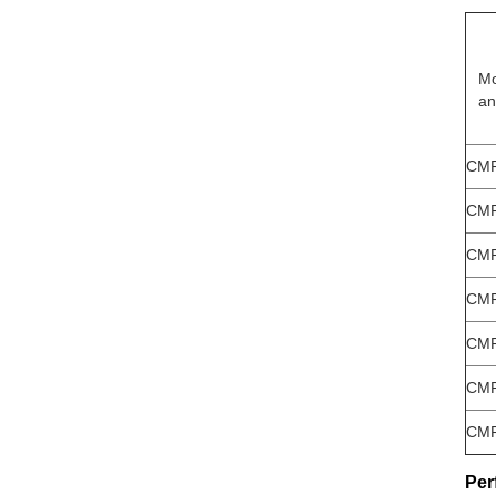
Mo
an
CM
CM
CM
CM
CM
CM
CM
Per