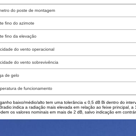
metro do poste de montagem
te fino do azimote
te fino da elevação
cidade do vento operacional
cidade do vento sobrevivência
ga de gelo
peratura de funcionamento
ganho baixo/médio/alto tem uma tolerância ≤ 0,5 dB Bi dentro do inter
Bradio:indica a radiação mais elevada em relação ao feixe principal,
dem os valores nominais em mais de 2 dB, salvo indicação em contrár