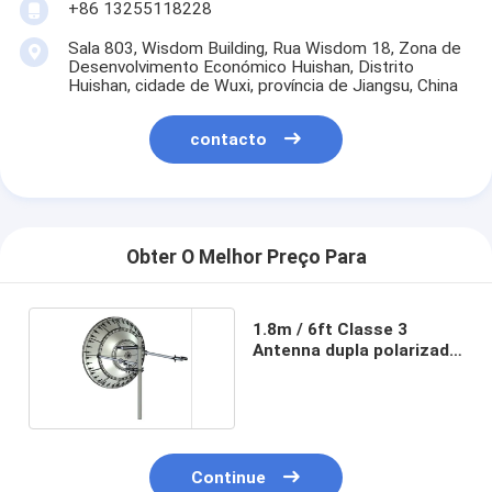
+86 13255118228
Sala 803, Wisdom Building, Rua Wisdom 18, Zona de
Desenvolvimento Económico Huishan, Distrito
Huishan, cidade de Wuxi, província de Jiangsu, China
contacto
Obter O Melhor Preço Para
1.8m / 6ft Classe 3
Antenna dupla polarizada
5.925 GHz
Continue