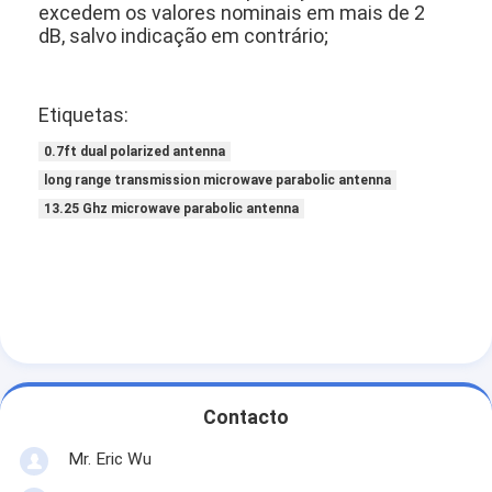
excedem os valores nominais em mais de 2
Guia de ondas elíptica
dB, salvo indicação em contrário;
Acessórios para antenas de microondas
Etiquetas:
0.7ft dual polarized antenna
long range transmission microwave parabolic antenna
13.25 Ghz microwave parabolic antenna
Contacto
Mr. Eric Wu