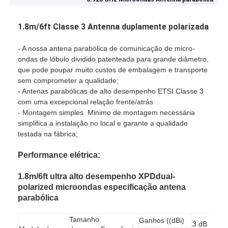
1.8m/6ft Classe 3 Antenna duplamente polarizada
- A nossa antena parabólica de comunicação de micro-
ondas de lóbulo dividido patenteada para grande diâmetro,
que pode poupar muito custos de embalagem e transporte
sem comprometer a qualidade;
- Antenas parabólicas de alto desempenho ETSI Classe 3
com uma excepcional relação frente/atrás
- Montagem simples ️ Minimo de montagem necessária
simplifica a instalação no local e garante a qualidade
testada na fábrica;
Performance elétrica:
1.8m/6ft ultra alto desempenho XPDdual-
polarized microondas especificação antena
parabólica
Tamanho
Ganhos ((dBi)
3 dB