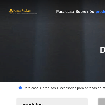
Para casa
Sobre nós
prod
Para casa
>
produtos
>
Acessórios para antenas de 
produtos