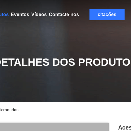
utos
Eventos
Vídeos
Contacte-nos
citações
DETALHES DOS PRODUTO
microondas
Aces