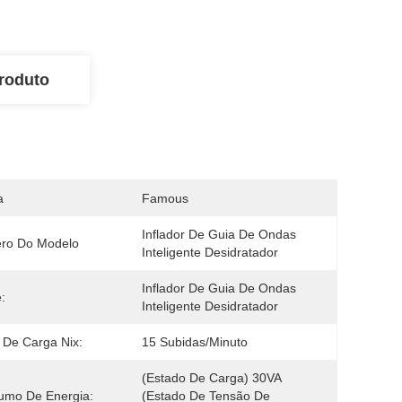
roduto
a
Famous
Inflador De Guia De Ondas 
ro Do Modelo
Inteligente Desidratador
Inflador De Guia De Ondas 
:
Inteligente Desidratador
 De Carga Nix:
15 Subidas/minuto
(Estado De Carga) 30VA 
umo De Energia:
(estado De Tensão De 