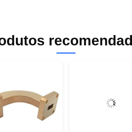
odutos recomenda