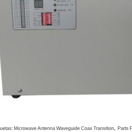
quetas:
Microwave Antenna Waveguide Coax Transition
,
Parts 