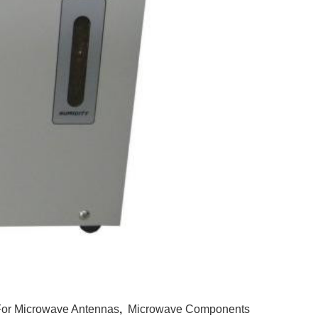
For Microwave Antennas
,
Microwave Components