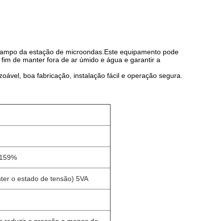
o campo da estação de microondas.Este equipamento pode
fim de manter fora de ar úmido e água e garantir a
vel, boa fabricação, instalação fácil e operação segura.
±159%
ter o estado de tensão) 5VA