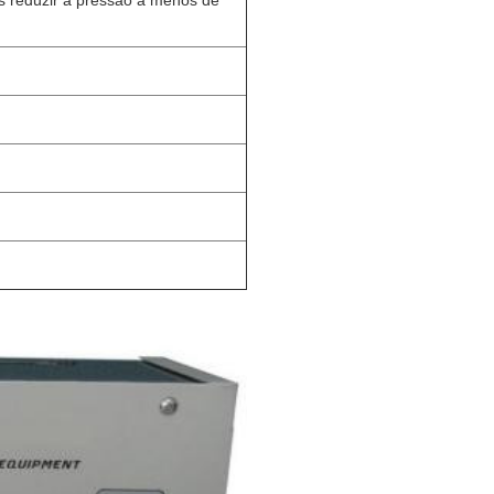
s reduzir a pressão a menos de